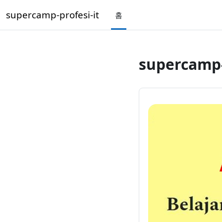
메인 콘텐츠로 건너뛰기
supercamp-profesi-it
홈
supercamp-