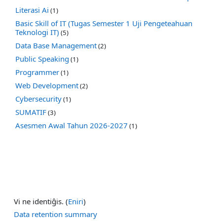
Literasi Ai
(1)
Basic Skill of IT (Tugas Semester 1 Uji Pengeteahuan
Teknologi IT)
(5)
Data Base Management
(2)
Public Speaking
(1)
Programmer
(1)
Web Development
(2)
Cybersecurity
(1)
SUMATIF
(3)
Asesmen Awal Tahun 2026-2027
(1)
Vi ne identiĝis. (
Eniri
)
Data retention summary