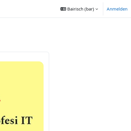
Bairisch ‎(bar)‎
Anmelden