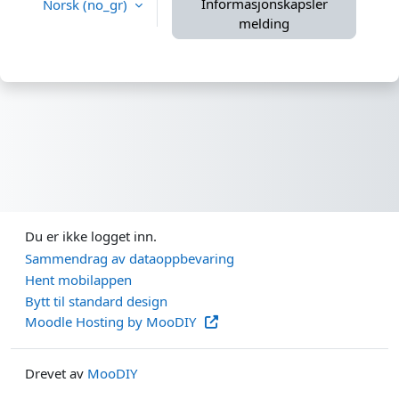
Informasjonskapsler
Norsk ‎(no_gr)‎
melding
Du er ikke logget inn.
Sammendrag av dataoppbevaring
Hent mobilappen
Bytt til standard design
Moodle Hosting by MooDIY
Drevet av
MooDIY