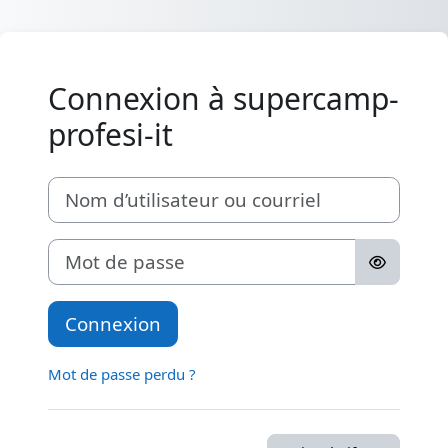
Passer au contenu principal
Connexion à supercamp-
profesi-it
Nom d’utilisateur ou courriel
Mot de passe
Connexion
Mot de passe perdu ?