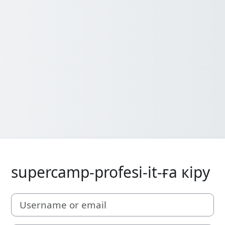
supercamp-profesi-it-ға кіру
Username or email