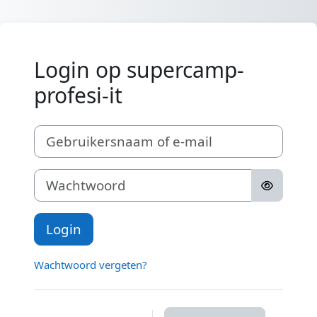
Ga naar hoofdinhoud
Login op supercamp-
profesi-it
Gebruikersnaam of e-mail
Wachtwoord
Login
Wachtwoord vergeten?