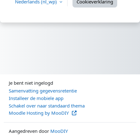
Nederlands ‎(nl_wp)‎
Cookieverklaring
Je bent niet ingelogd
Samenvatting gegevensretentie
Installeer de mobiele app
Schakel over naar standaard thema
Moodle Hosting by MooDIY
Aangedreven door
MooDIY