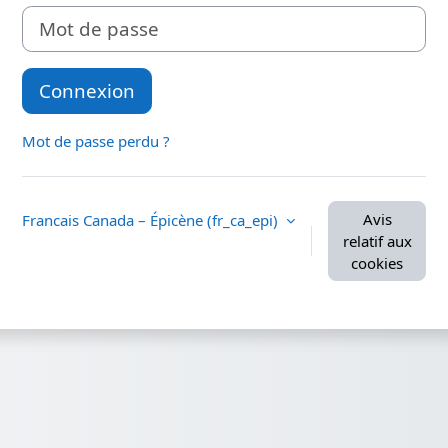
Mot de passe
Connexion
Mot de passe perdu ?
Avis
Francais Canada – Épicène ‎(fr_ca_epi)‎
relatif aux
cookies